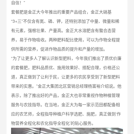
自信！”
套餐肥是金正大今年推出的重要产品组合，金正大硝基
“3+三”不仅含有氮、磷、钾，还特别添加了中量、微量和稀
有元素，强根壮果、产量高。金正大水溶肥含有螯合态营
养，易于作物吸收。两种肥料配比使用，可以为作物全程提
供所需的营养，促进作物品质的提升和产量的增加。
“为了让更多人了解认识新型肥料，今年我们推出了质优价廉
的套餐肥，肥料品质优、施用效果好、搭配合理，价格还公
道，真正做到了让利于民，让更多的农民享受到了新型肥料
带来的实惠。”金正大集团北区营销总经理杨富裕介绍说。他
表示，除了推出好的产品，金正大也非常重视作物种植管理
服务与农技指导。在当地，金正大为每一家示范田都配备相
应的农艺师，全程指导种植户科学选肥、施肥，真正做到‘作
物营养全程化和农化指导全程化’的贴心服务。