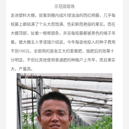
示范田现场
走进塑料大棚，就看到棚内成片绿油油的西红柿藤，几乎每
枝藤上都结满了个头大而饱满、色彩鲜而艳丽的果实。而在
大棚顶部，扯着一根根钢条，并且每枝藤都被黑色的绳子吊
着。据大棚主人李清瑞介绍说，今年每亩地投入的种子费用
不到100元，全部用的是金正大的套餐肥，施肥后的效果十
分明显，不但比其他使用普通肥的种植户上市早，而且果实
大，产量高。