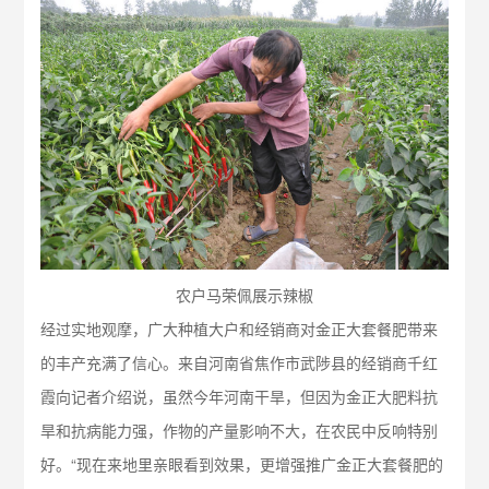
农户马荣佩展示辣椒
经过实地观摩，广大种植大户和经销商对金正大套餐肥带来
的丰产充满了信心。来自河南省焦作市武陟县的经销商千红
霞向记者介绍说，虽然今年河南干旱，但因为金正大肥料抗
旱和抗病能力强，作物的产量影响不大，在农民中反响特别
好。“现在来地里亲眼看到效果，更增强推广金正大套餐肥的