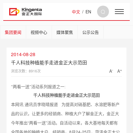
中文
/
EN
集团要闻
视频中心
媒体聚焦
公示公告
2014-08-28
千人科技种植能手走进金正大示范田
-
+
A
A
浏览次数：8916次
“两看一送”活动系列报道之一:
千人科技种植能手走进金正大示范田
本网讯 通讯员李晓晴报道 为提高对硝基肥、水溶肥等新产
品的认识，让更多的经销商、种植大户了解金正大，金正大
今年推出“两看一送”活动。自活动以来，各大基地每天都有
全国各地的种植大户、经销商。8月24-25日，菏泽金正大公