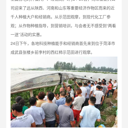
司迎来了远从陕西、河南和山东等重要经济作物区而来的近
千人种植大户和经销商。从示范田观摩，到现代化工厂参
观；从作物种植指导，到营销培训，与会者无不感受到“两看
一送”活动的实惠。
24日下午，各地科技种植能手和经销商首先来到位于菏泽市
成武县张楼乡前李村的西红柿示范田进行观摩。