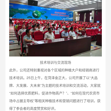
技术培训与交流现场
此外，公司还特别重视对各个区域的种植大户和经销商进行
技术培训。25日上午，在菏泽金正大，公司开展了以“大品
牌、大发展、大未来”为主题的技术培训和交流活动，大家就
“如何选择优质肥料，促进作物高产？”、“如何在现代农资市
场中占据主导权”等相关种植技术和营销问题进行了培训，获
得了参会者的高度赞赏和好评。