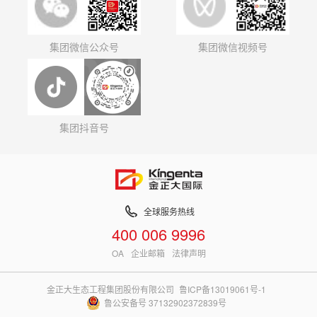
集团微信公众号
集团微信视频号
集团抖音号
全球服务热线
400 006 9996
OA
企业邮箱
法律声明
金正大生态工程集团股份有限公司
鲁ICP备13019061号-1
鲁公安备号 37132902372839号