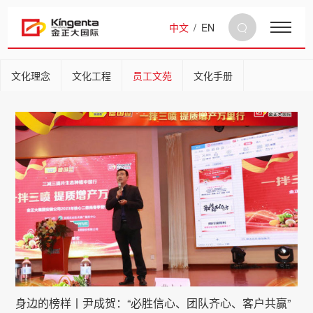
中文
/
EN
文化理念
文化工程
员工文苑
文化手册
身边的榜样丨尹成贺：“必胜信心、团队齐心、客户共赢”