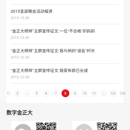
2015圣诞晚会活动报道
2015-12-26
“金正大榜样”主题宣传征文:一位“不合格”的妈妈
2015-12-26
“金正大榜样”主题宣传征文:我与他的“误会”时光
2015-12-26
“金正大榜样”主题宣传征文:我家有郎已长成
2015-12-26
1
2
...
5
6
7
8
9
10
11
...
131
132
数字金正大