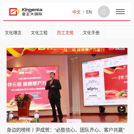
中文
/
EN
文化理念
文化工程
员工文苑
文化手册
身边的榜样丨尹成贺：“必胜信心、团队齐心、客户共赢”