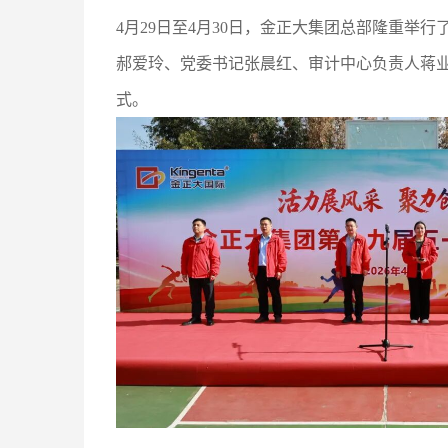
4月29日至4月30日，金正大集团总部隆重举
郝爱玲、党委书记张晨红、审计中心负责人蒋
式。