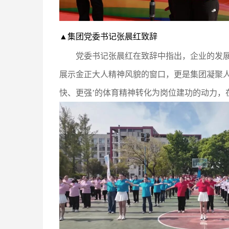
▲集团党委书记张晨红致辞
党委书记张晨红在致辞中指出，企业的发
展示金正大人精神风貌的窗口，更是集团凝聚
快、更强’的体育精神转化为岗位建功的动力，