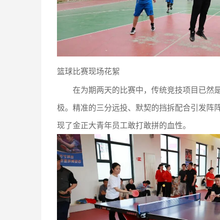
篮球比赛现场花絮
在为期两天的比赛中，传统竞技项目已然
极。精准的三分远投、默契的挡拆配合引发阵
现了金正大青年员工敢打敢拼的血性。