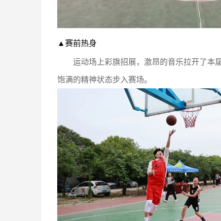
▲赛前热身
运动场上彩旗招展，激昂的音乐拉开了本
饱满的精神状态步入赛场。