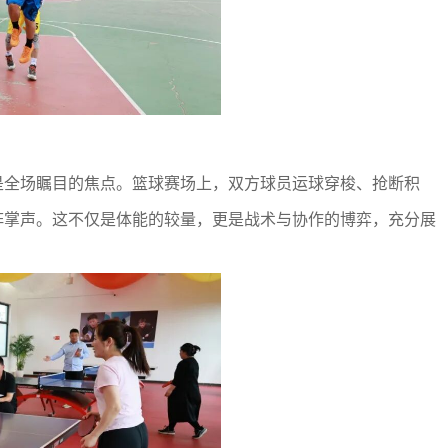
是全场瞩目的焦点。篮球赛场上，双方球员运球穿梭、抢断积
阵掌声。这不仅是体能的较量，更是战术与协作的博弈，充分展