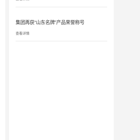
集团再获“山东名牌”产品荣誉称号
查看详情