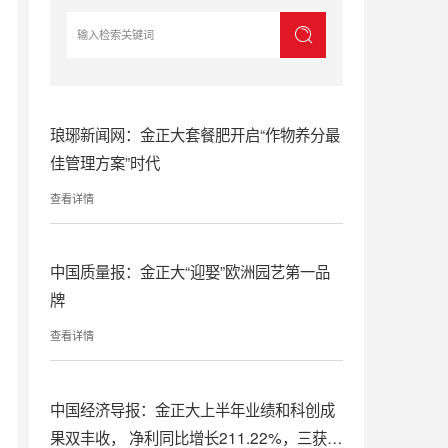
琅琊新闻网：金正大套餐肥开启“作物养分最
佳管理方案”时代
查看详情
中国质量报：金正大“迎娶”欧洲园艺第一品
牌
查看详情
中国经济导报：金正大上半年业绩和科创成
果双丰收， 净利同比增长211.22%，三获国