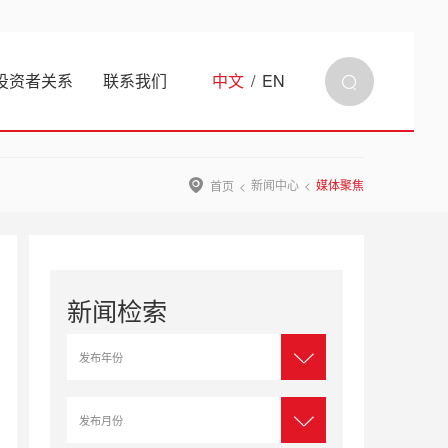
投资者关系
联系我们
中文
/
EN
新闻中心
媒体聚焦
首页
新闻检索