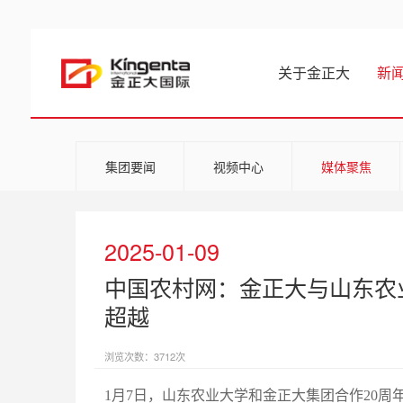
关于金正大
新
集团要闻
视频中心
媒体聚焦
2025-01-09
中国农村网：金正大与山东农
超越
浏览次数：3712次
1月7日，山东农业大学和金正大集团合作20