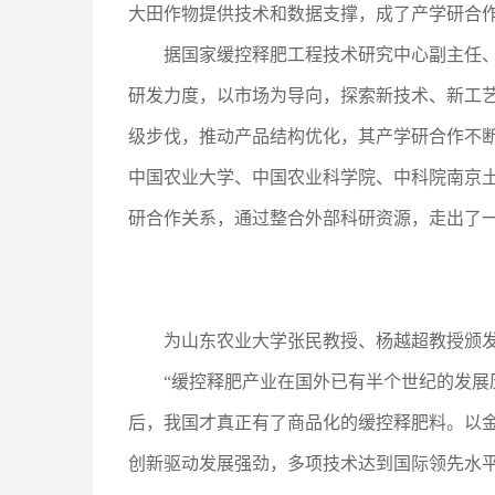
大田作物提供技术和数据支撑，成了产学研合
据国家缓控释肥工程技术研究中心副主任、
研发力度，以市场为导向，探索新技术、新工
级步伐，推动产品结构优化，其产学研合作不
中国农业大学、中国农业科学院、中科院南京土
研合作关系，通过整合外部科研资源，走出了一
为山东农业大学张民教授、杨越超教授颁发“
“缓控释肥产业在国外已有半个世纪的发展历
后，我国才真正有了商品化的缓控释肥料。以
创新驱动发展强劲，多项技术达到国际领先水