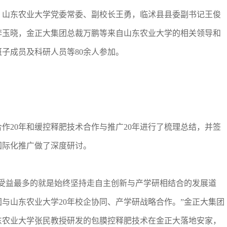
，山东农业大学党委常委、副校长王勇，临沭县县委副书记王俊
李玉晓，金正大集团总裁万鹏等来自山东农业大学的相关领导和
子成员及科研人员等80余人参加。
20年和缓控释肥技术合作与推广20年进行了梳理总结，并签
国际化推广做了深度研讨。
受益最多的就是始终坚持走自主创新与产学研相结合的发展道
与山东农业大学20年校企协同、产学研战略合作。”金正大集团
山东农业大学张民教授研发的包膜控释肥技术在金正大落地安家，