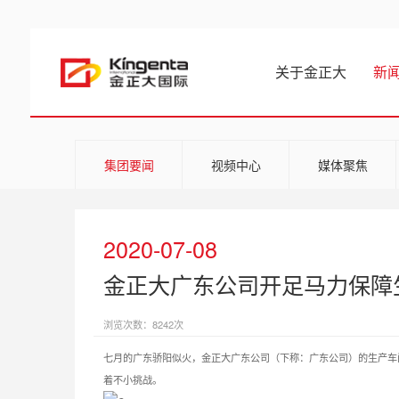
关于金正大
新
集团要闻
视频中心
媒体聚焦
2020-07-08
金正大广东公司开足马力保障
浏览次数：8242次
七月的广东骄阳似火，金正大广东公司（下称：广东公司）的生产车
着不小挑战。