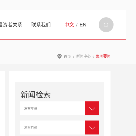
投资者关系
联系我们
中文
/
EN
新闻中心
集团要闻
首页
新闻检索