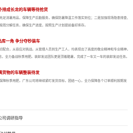
外排成长龙的车辆等待抢货
充足消暑用品，保障生产后勤服务，确保防暑降温工作落实到位；二是加强现场隐患排查、
按周分解任务，确保生产进度，按照生产计划提前备好库存。
品库一角 争分夺秒装车
切配合，从容应对挑战。从管理人员到生产工人，均表现出了高度的敬业精神和专业精神，
理念，全力备战秋季用肥。装卸发运团队更是顶着酷暑，完成了一车又一车的装卸发运任务。
满货物的车辆整装待发
保障秋季用肥，广东公司将继续紧盯发货目标，团结一心，全力保障各个订单顺利按期发
公司调研指导