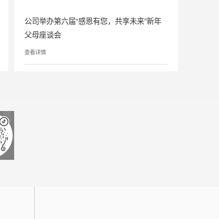
公司举办第六届“感恩有您，共享未来”新年
父母座谈会
查看详情