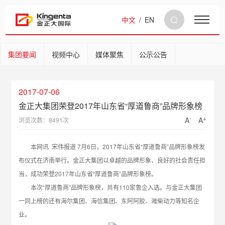
中文
/
EN
集团要闻
视频中心
媒体聚焦
公示公告
2017-07-06
金正大集团荣登2017年山东省“厚道鲁商”品牌形象榜
-
+
A
A
浏览次数：8491次
本网讯 宋伟报道 7月6日，2017年山东省“厚道鲁商”品牌形象榜发
布仪式在济南举行。金正大集团以卓越的品牌形象、良好的社会责任担
当，成功荣登2017年山东省“厚道鲁商”品牌形象榜。
本次“厚道鲁商”品牌形象榜，共有110家鲁企入选。与金正大集团
一同上榜的还有海尔集团、海信集团、东阿阿胶、潍柴动力等知名企
业。