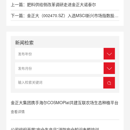
上一篇：肥料供给侧改革调研走进金正大诺泰尔
下一篇：金正大（002470.SZ）入选MSCI新兴市场指数股票名单
新闻检索
金正大集团携手海尔COSMOPlat共建互联农场生态种植平台
查看详情
公司组织开展“安全生产月”消防安全知识专题培训