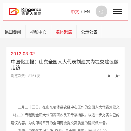
中文
/
EN
集团要闻
视频中心
媒体聚焦
公示公告
2012-03-02
中国化工报：山东全国人大代表刘建文为提交建议做
走访
-
+
A
A
浏览次数：8761次
二月二十三日，在山东临沭县农经中心工作的全国人大代表刘建文
（右二）专程到金正大公司调研农民工幸福指数，以进一步充实自己的
建议内容，为向即将召开的全国两会提交高质量的建议做准备。
来源：中国化工报头版 作者：吕永国 日期：2012-03-02