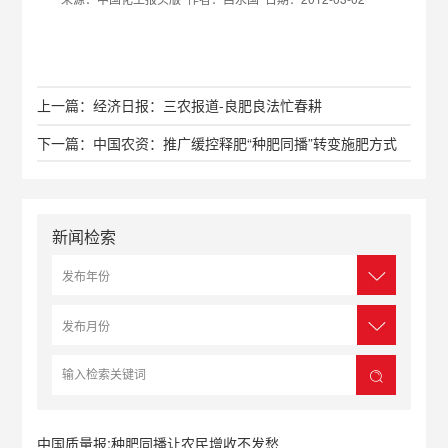
上一篇：经济日报：三农报道-良肥良法忙春耕
下一篇：中国农资：推广缓控释肥“种肥同播”转变施肥方式
新闻检索
中国质量报:种肥同播让农民增收不发愁