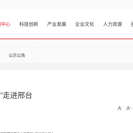
闻中心
科技创新
产业发展
企业文化
人力资源
公示公告
”走进邢台
-
+
A
A