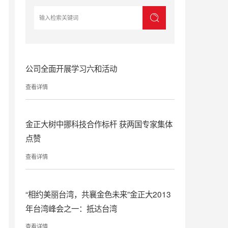
公司全面开展学习六和活动
查看详情
金正大树中挪科技合作标杆 获两国专家集体
点赞
查看详情
“相约美丽台湾，共襄金色未来”金正大2013
年台湾峰会之一：抵达台湾
查看详情