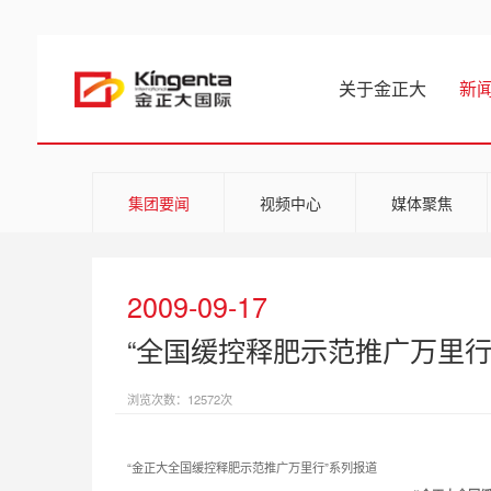
关于金正大
新
集团要闻
视频中心
媒体聚焦
2009-09-17
“全国缓控释肥示范推广万里行
浏览次数：12572次
“金正大全国缓控释肥示范推广万里行”系列报道