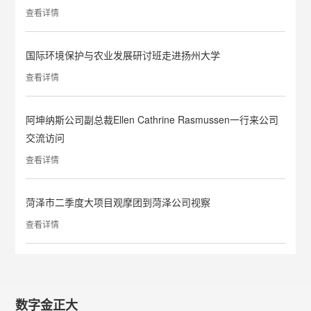
查看详情
国际环境保护与农业发展研讨班走进扬州大学
查看详情
阿坤纳斯公司副总裁Ellen Cathrine Rasmussen一行来公司
交流访问
查看详情
菏泽市二季度大项目观摩团到菏泽公司视察
查看详情
数字金正大