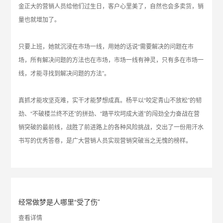
金正大的营销人员给他们过生日，客户心里美了，自然也会多卖货，销
量也就增加了。
只要上班，她就沉浸在市场一线，用她的话说“需要解决的问题在市
场，所有解决问题的方法也在市场，市场一线有神灵，只有多在市场一
线，才能寻找到解决问题的方法”。
真抓才能攻坚克难，实干才能梦想成真。杨平以“咬定青山不放松”的韧
劲、“不破楼兰终不还”的拼劲、“踏平坎坷成大道”的闯劲全力奋战在营
销突破的最前线，战胜了前进路上的各种风险挑战，交出了一份用汗水
书写的优秀答卷，是广大营销人员实现营销突破当之无愧的榜样。
经常做梦是人哪里“受了伤”
查看详情