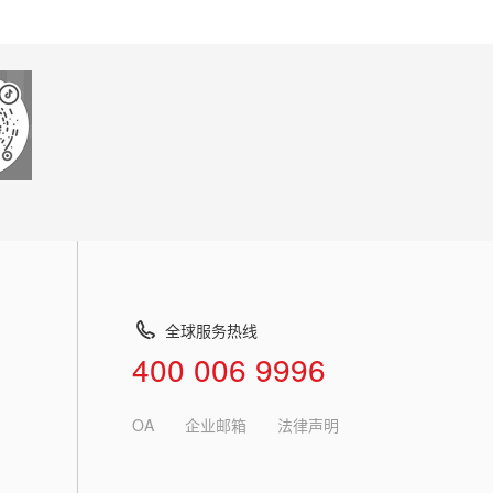
全球服务热线
400 006 9996
OA
企业邮箱
法律声明