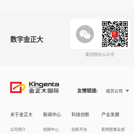
数字金正大
集团微信公众号
友情链接:
成员公司
关于金正大
新闻中心
科技创新
产业发展
公司简介
视频中心
创新平台
新特肥事业部