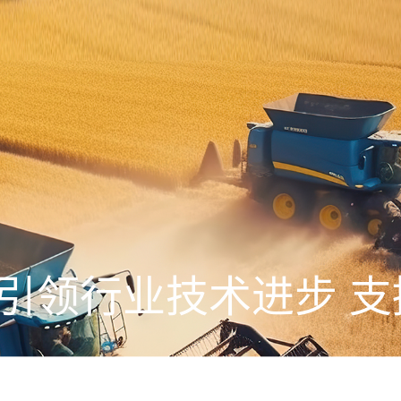
闻中心
科技创新
产业发展
企业文化
人力资源
藏