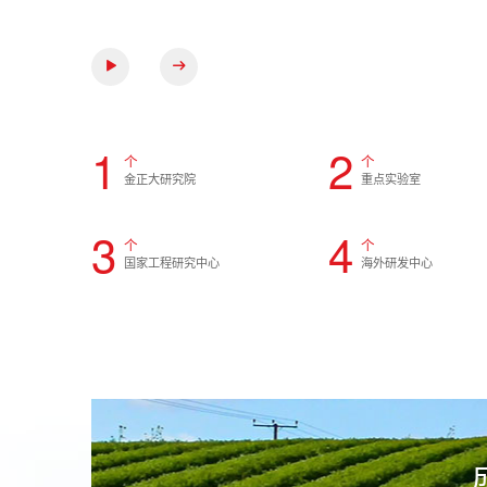
1
2
个
个
金正大研究院
重点实验室
3
4
个
个
国家工程研究中心
海外研发中心