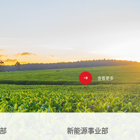
查看更多
部
新能源事业部