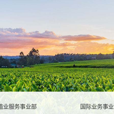
植业服务事业部
国际业务事业