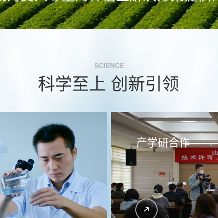
SCIENCE
科学至上 创新引领
产学研合作