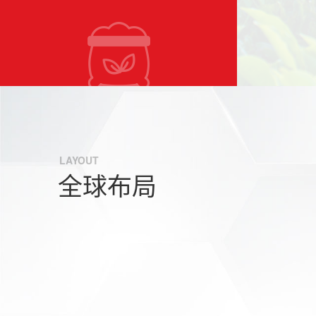
LAYOUT
全球布局