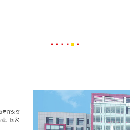
10年在深交
企业、国家